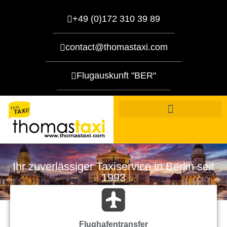
+49 (0)172 310 39 89
contact@thomastaxi.com
Flugauskunft "BER"
Ihr zuverlässiger Taxiservice in Berlin seit
1993
Flughafentransfer