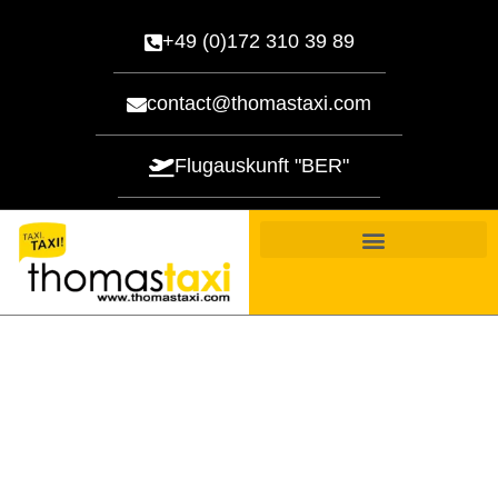
+49 (0)172 310 39 89
contact@thomastaxi.com
Flugauskunft "BER"
Ihr zuverlässiger Taxiservice in Berlin seit
1993