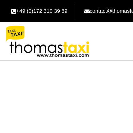
+49 (0)172 310 39 89
contact@thomast