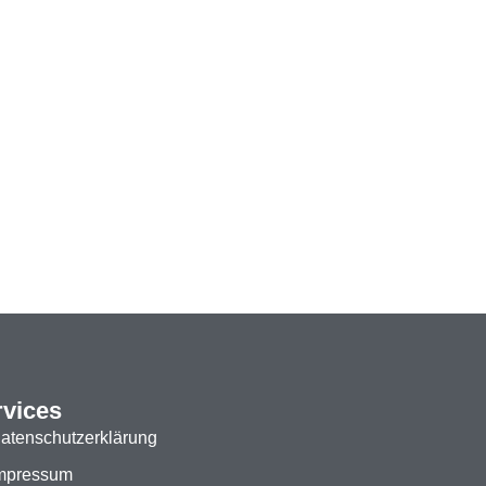
rvices
atenschutzerklärung
mpressum