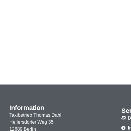
Information
Se
Taxibetrieb Thomas Dahl
D
Hellersdorfer Weg 35
I
12689 Berlin